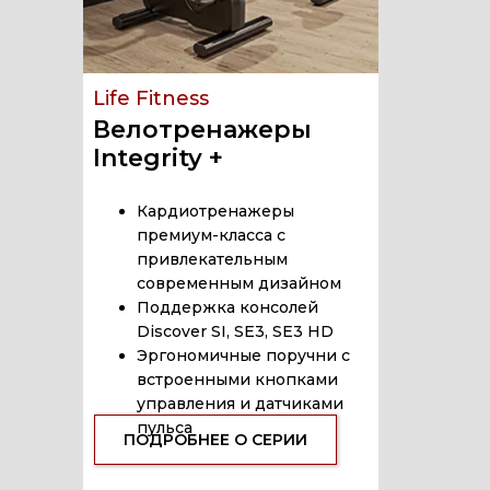
Life Fitness
Велотренажеры
Integrity +
Кардиотренажеры
премиум-класса с
привлекательным
современным дизайном
Поддержка консолей
Discover SI, SE3, SE3 HD
Эргономичные поручни с
встроенными кнопками
управления и датчиками
пульса
ПОДРОБНЕЕ О СЕРИИ