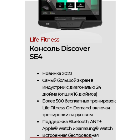
Life Fitness
Консоль Discover
SE4
Новинка 2023
Самый большой экран в
индустрии с диагональю 24
дюйма (опция 16 дюймов)
Более 500 бесплатных тренировок
Life Fitness On Demand, включая
тренировки на русском
Поддержка Bluetooth, ANT+,
Apple® Watch и Samsung® Watch
Встроенная беспроводная