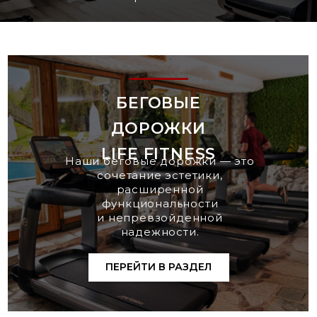
БЕГОВЫЕ
ДОРОЖКИ
LIFE FITNESS
Наши беговые дорожки — это
сочетание эстетики,
расширенной
функциональности
и непревзойденной
надежности.
ПЕРЕЙТИ В РАЗДЕЛ