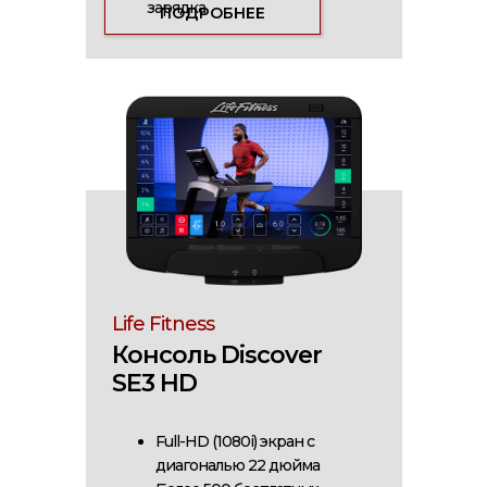
зарядка
ПОДРОБНЕЕ
Life Fitness
Консоль Discover
SE3 HD
КОНФИГУРАТОР
Full-HD (1080i) экран с
ВЕЛОТРЕНАЖЕРОВ SYMBIO
диагональю 22 дюйма