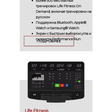
Более 500 бесплатных
тренировок Life Fitness On
Demand, включая тренировки на
русском
Поддержка Bluetooth, Apple®
Watch и Samsung® Watch
Экран c быстрым выбором угла и
скорости Performance Run
ПОДРОБНЕЕ
Life Fitness