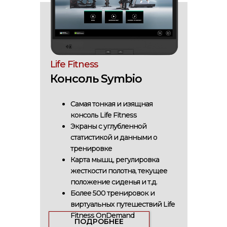
Life Fitness
Консоль Symbio
Самая тонкая и изящная
консоль Life Fitness
Экраны с углубленной
статистикой и данными о
тренировке
Карта мышц, регулировка
жесткости полотна, текущее
положение сиденья и т.д.
Более 500 тренировок и
виртуальных путешествий Life
Fitness OnDemand
ПОДРОБНЕЕ