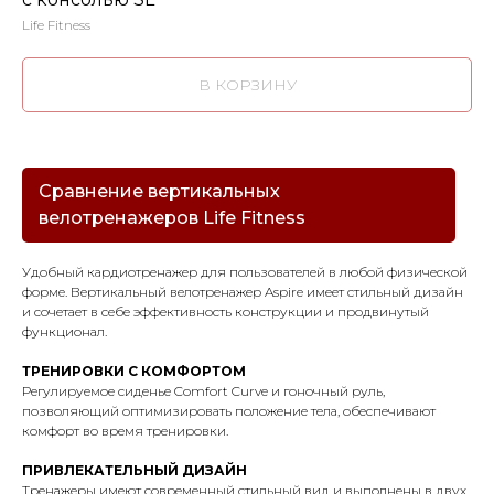
Life Fitness
В КОРЗИНУ
Сравнение вертикальных
велотренажеров Life Fitness
Удобный кардиотренажер для пользователей в любой физической
форме. Вертикальный велотренажер Aspire имеет стильный дизайн
и сочетает в себе эффективность конструкции и продвинутый
функционал.
ТРЕНИРОВКИ С КОМФОРТОМ
Регулируемое сиденье Comfort Curve и гоночный руль,
позволяющий оптимизировать положение тела, обеспечивают
комфорт во время тренировки.
ПРИВЛЕКАТЕЛЬНЫЙ ДИЗАЙН
Тренажеры имеют современный стильный вид и выполнены в двух