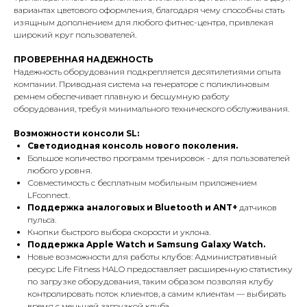
вариантах цветового оформления, благодаря чему способны стать
изящным дополнением для любого фитнес-центра, привлекая
широкий круг пользователей.
ПРОВЕРЕННАЯ НАДЕЖНОСТЬ
Надежность оборудования подкрепляется десятилетиями опыта
компании. Приводная система на генераторе с поликлиновым
ремнем обеспечивает плавную и бесшумную работу
оборудования, требуя минимального технического обслуживания.
Возможности консоли SL:
Светодиодная консоль нового поколения.
Большое количество программ тренировок - для пользователей
любого уровня.
Совместимость с бесплатным мобильным приложением
LFconnect.
Поддержка аналоговых и Bluetooth и ANT+
датчиков
пульса.
Кнопки быстрого выбора скорости и уклона.
Поддержка Apple Watch и Samsung Galaxy Watch.
Новые возможности для работы клубов: Административный
ресурс Life Fitness HALO предоставляет расширенную статистику
по загрузке оборудования, таким образом позволяя клубу
контролировать поток клиентов, а самим клиентам — выбирать
время с меньшей загрузкой клуба.