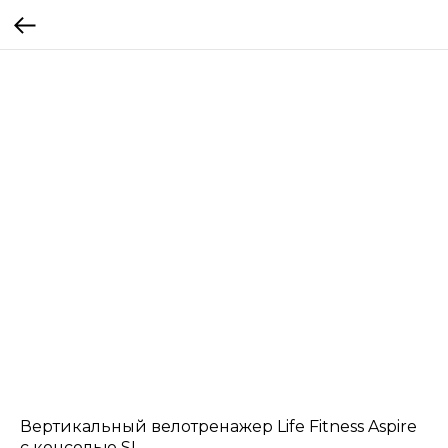
Вертикальный велотренажер Life Fitness Aspire
с консолью SL