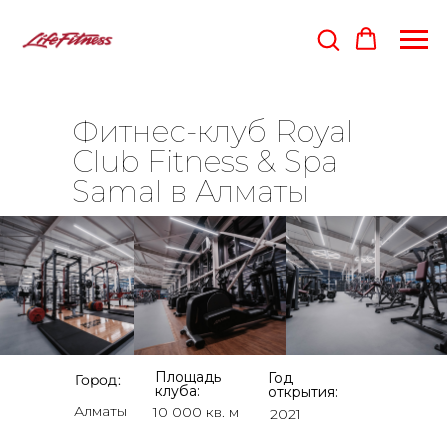
Фитнес-клуб Royal
Club Fitness & Spa
Samal в Алматы
Площадь
Год
Город:
клуба:
открытия:
Алматы
10 000 кв. м
2021