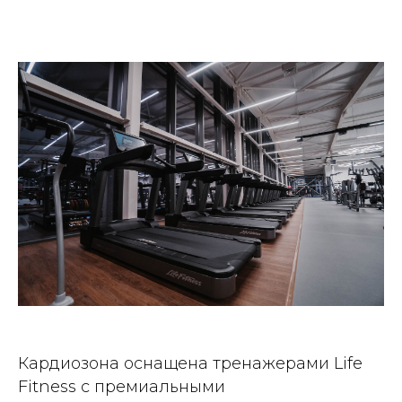
Кардиозона оснащена тренажерами Life
Fitness с премиальными