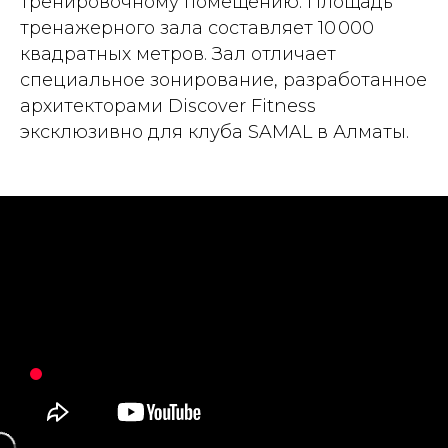
тренировочному помещению. Площадь
тренажерного зала составляет 10 000
квадратных метров. Зал отличает
специальное зонирование, разработанное
архитекторами Discover Fitness
эксклюзивно для клуба SAMAL в Алматы.