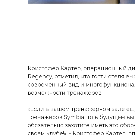
Кристофер Картер, операционный дир
Regency, отметил, что гости отеля в
современный вид и многофункцион
возможности тренажеров.
«Если в вашем тренажерном зале ещ
тренажеров Symbia, то в будущем вы
обязательно захотите иметь это обо
своем клубе!», - Кристофер Картер, 