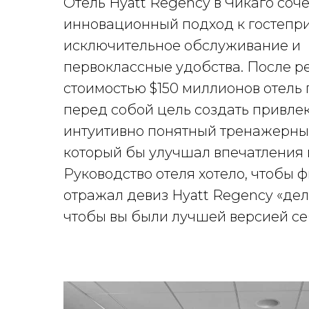
Отель Hyatt Regency в Чикаго соче
инновационный подход к гостепри
исключительное обслуживание и
первоклассные удобства. После 
стоимостью $150 миллионов отель 
перед собой цель создать привле
интуитивно понятный тренажерный
который бы улучшал впечатления 
Руководство отеля хотело, чтобы 
отражал девиз Hyatt Regency «дел
чтобы вы были лучшей версией се