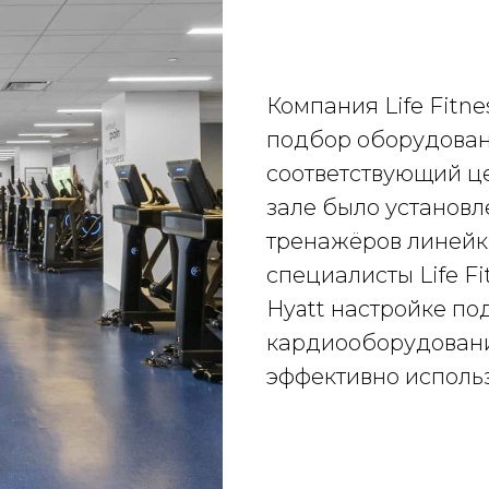
Компания Life Fitn
подбор оборудован
соответствующий ц
зале было установ
тренажёров линейк
специалисты Life F
Hyatt настройке по
кардиооборудовани
эффективно исполь