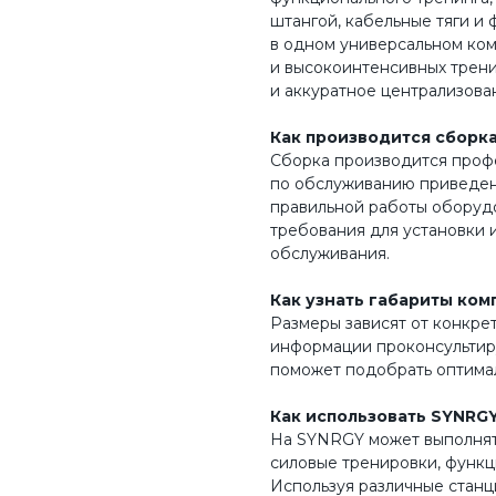
штангой, кабельные тяги и 
в одном универсальном ком
и высокоинтенсивных трен
и аккуратное централизова
Как производится сборка
Сборка производится проф
по обслуживанию приведен
правильной работы оборудо
требования для установки 
обслуживания.
Как узнать габариты ком
Размеры зависят от конкре
информации проконсультируй
поможет подобрать оптима
Как использовать SYNRG
На SYNRGY может выполнят
силовые тренировки, функц
Используя различные станц