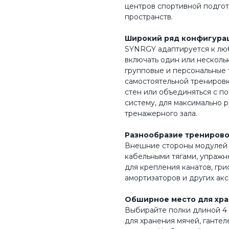
центров спортивной подгот
пространств.
Широкий ряд конфигура
SYNRGY адаптируется к лю
включать один или несколь
групповые и персональные 
самостоятельной тренировк
стен или объединяться с п
систему, для максимально 
тренажерного зала.
Разнообразие трениров
Внешние стороны модулей м
кабельными тягами, упражне
для крепления канатов, гри
амортизаторов и других акс
Обширное место для хр
Выбирайте полки длиной 4 
для хранения мячей, гантел