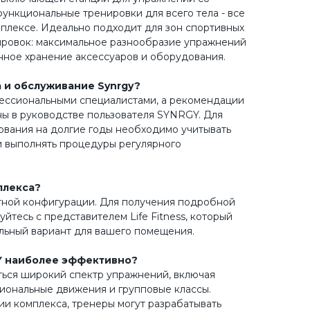
функциональные тренировки для всего тела - все
плексе. Идеально подходит для зон спортивных
ировок: максимальное разнообразие упражнений
нное хранение аксессуаров и оборудования.
 и обслуживание Synrgy?
ессиональными специалистами, а рекомендации
ы в руководстве пользователя SYNRGY. Для
вания на долгие годы необходимо учитывать
и выполнять процедуры регулярного
плекса?
тной конфигурации. Для получения подробной
тесь с представителем Life Fitness, который
льный вариант для вашего помещения.
Y наиболее эффективно?
ься широкий спектр упражнений, включая
иональные движения и групповые классы.
ии комплекса, тренеры могут разрабатывать