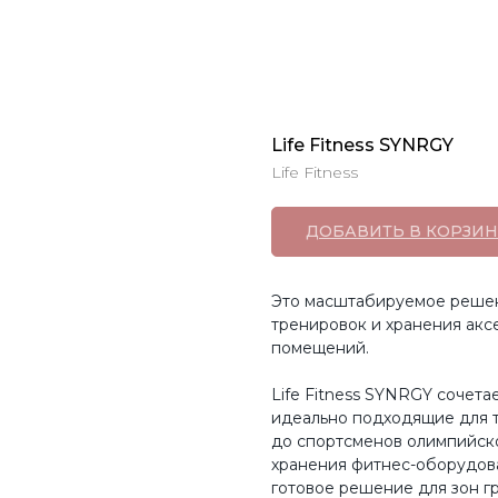
Life Fitness SYNRGY
Life Fitness
ДОБАВИТЬ В КОРЗИН
Это масштабируемое решен
тренировок и хранения акс
помещений.
Life Fitness SYNRGY сочет
идеально подходящие для т
до спортсменов олимпийск
хранения фитнес-оборудова
готовое решение для зон г