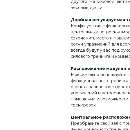
другого. На боковой части 
весовые диски.
Двойная регулируемая т
Конфигурация с функциона
центральным встроенным хр
сэкономить место и повыси
сотни упражнений для всего
всегда будут у вас под рук
силового тренинга и комме
Расположение модулей в
Максимально используйте п
функционального тренинга 
очень ограниченное простр
упражнений и встроенное м
помещении и возможности д
тренировок.
Центральное расположе
Преобразите свой зал с п
функционального тренинга