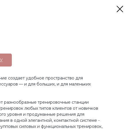
У
ие создает удобное пространство для
ессуаров — и для больших, и для маленьких
ает разнообразные тренировочные станции
ренировок любых типов клиентов от новичков
ого уровня и продуманные решения для
ния в одной элегантной, компактной системе -
рупповых силовых и функциональных тренировок,