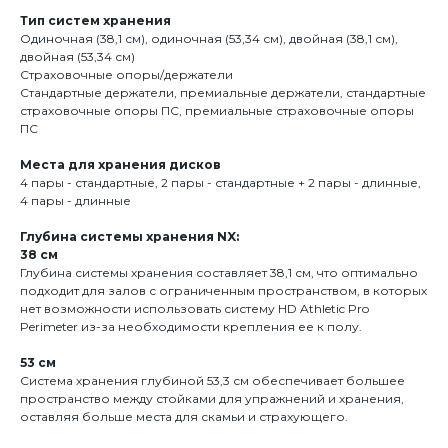
Тип систем хранения
Одиночная (38,1 см), одиночная (53,34 см), двойная (38,1 см),
двойная (53,34 см)
Страховочные опоры/держатели
Стандартные держатели, премиальные держатели, стандартные
страховочные опоры ПС, премиальные страховочные опоры
ПС
Места для хранения дисков
4 пары - стандартные, 2 пары - стандартные + 2 пары - длинные,
4 пары - длинные
Глубина системы хранения NX:
38 см
Глубина системы хранения составляет 38,1 см, что оптимально
подходит для залов с ограниченным пространством, в которых
нет возможности использовать систему HD Athletic Pro
Perimeter из-за необходимости крепления ее к полу.
53 см
Система хранения глубиной 53,3 см обеспечивает большее
пространство между стойками для упражнений и хранения,
оставляя больше места для скамьи и страхующего.