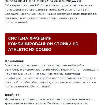
Высота HD ATHLETIC NX 231,14 см или 218,44 см
Оба варианта стоек HD Athletic NX могут устанавливаться в
помещениях со стандартным потолком высотой 2,44 см.
Создайте идеальную комбинацию оборудования, приняв во
внимание высоту потолков в помещении и рост
пользователей.
СИСТЕМА ХРАНЕНИЯ
КОМБИНИРОВАННОЙ СТОЙКИ HD
ATHLETIC NX COMBO
Одиночная
В условиях ограниченного пространства выбирайте
одиночную систему хранения, чтобы получить по-настоящему
компактную комбинированную стойку. Для такой
конфигурации рекомендуется использовать держатели для
дисков XL, чтобы обеспечить достаточное количество весов
пользователям обеих станций.
Двойная
Идеальное решение для максимального увеличения числа
хранимых на стойке дисков. Двойная система хранения