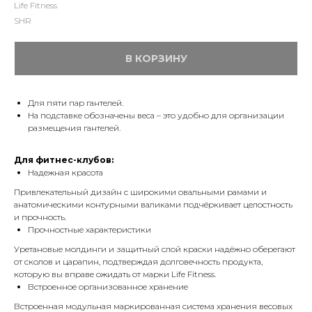
Life Fitness
SHR
В КОРЗИНУ
Для пяти пар гантелей.
На подставке обозначены веса – это удобно для организации
размещения гантелей.
Для фитнес-клубов:
Надежная красота
Привлекательный дизайн с широкими овальными рамами и
анатомическими контурными валиками подчёркивает целостность
и прочность.
Прочностные характеристики
Уретановые молдинги и защитный слой краски надёжно оберегают
от сколов и царапин, подтверждая долговечность продукта,
которую вы вправе ожидать от марки Life Fitness.
Встроенное организованное хранение
Встроенная модульная маркированная система хранения весовых