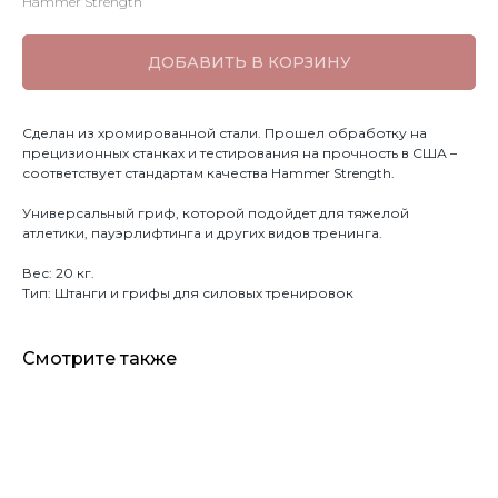
Hammer Strength
ДОБАВИТЬ В КОРЗИНУ
Сделан из хромированной стали. Прошел обработку на
прецизионных станках и тестирования на прочность в США –
соответствует стандартам качества Hammer Strength.
Универсальный гриф, которой подойдет для тяжелой
атлетики, пауэрлифтинга и других видов тренинга.
Вес: 20 кг.
Тип: Штанги и грифы для силовых тренировок
Смотрите также