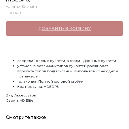
Hammer Strength
HDEDPU
ДОБАВИТЬ В КОРЗИНУ
спереди Толстые рукояти, а сзади - Двойные рукояти
установка различных типов рукоятей расширяет
варианты типов подтягиваний, выполняемых на одном
тренажере
только для Полной силовой стойки
Код продукта: HDEDPU
Вид: Аксессуары
Серия: HD Elite
Смотрите также