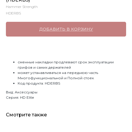
Hammer Strength
HDERBS
ДОБАВИТЬ В КОРЗИНУ
сменные накладки продлевают срок эксплуатации
грифов и самих держателей
может устанавливаться на переднюю часть
Многофункциональной и Полной стоек
Код продукта: HDERBS
Вид: Аксессуары
Серия: HD Elite
Смотрите также