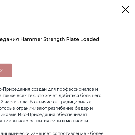
дания Hammer Strength Plate Loaded
У
-Приседания создан для профессионалов и
 также всех тех, кто хочет добиться большего
й части тела. В отличие от традиционных
оторые ограничивают разгибание бедер и
никовые Икс-Приседания обеспечивает
оптимального развития силы и мощности.
 динамически изменяет сопротивление - более