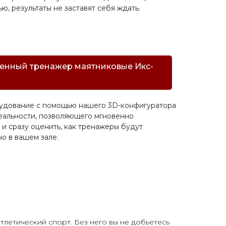
ю, результаты не заставят себя ждать.
венный тренажер маятниковые Икс-
удование с помощью нашего 3D-конфигуратора
еальности, позволяющего мгновенно
 и сразу оценить, как тренажеры будут
о в вашем зале.
тлетический спорт. Без него вы не добьетесь