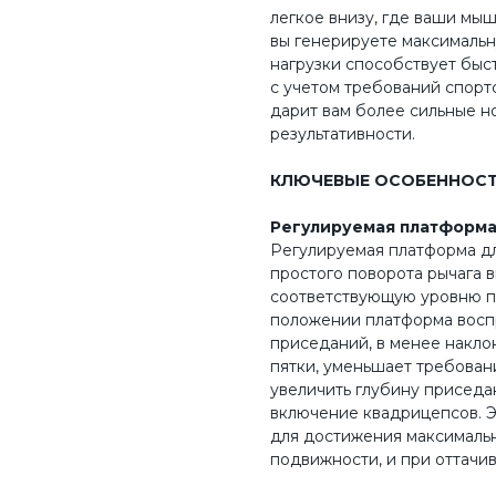
легкое внизу, где ваши мыш
вы генерируете максимальн
нагрузки способствует быс
с учетом требований спорт
дарит вам более сильные н
результативности.
КЛЮЧЕВЫЕ ОСОБЕННОС
Регулируемая платформа
Регулируемая платформа д
простого поворота рычага 
соответствующую уровню п
положении платформа восп
приседаний, в менее накло
пятки, уменьшает требован
увеличить глубину приседа
включение квадрицепсов. 
для достижения максимальн
подвижности, и при оттачив