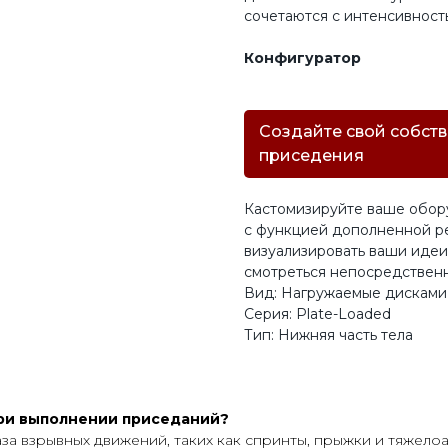
сочетаются с интенсивность
Конфигуратор
Создайте свой собст
приседения
Кастомизируйте ваше обор
с функцией дополненной р
визуализировать ваши идеи
смотреться непосредственн
Вид: Нагружаемые дисками
Серия: Plate-Loaded
Тип: Нижняя часть тела
при выполнении приседаний?
за взрывных движений, таких как спринты, прыжки и тяжелоа