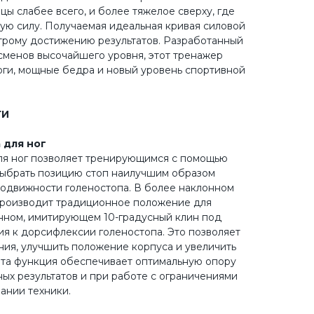
цы слабее всего, и более тяжелое сверху, где
ую силу. Получаемая идеальная кривая силовой
трому достижению результатов. Разработанный
сменов высочайшего уровня, этот тренажер
оги, мощные бедра и новый уровень спортивной
ТИ
 для ног
ля ног позволяет тренирующимся с помощью
выбрать позицию стоп наилучшим образом
одвижности голеностопа. В более наклонном
роизводит традиционное положение для
нном, имитирующем 10-градусный клин под
ия к дорсифлексии голеностопа. Это позволяет
ния, улучшить положение корпуса и увеличить
Эта функция обеспечивает оптимальную опору
ых результатов и при работе с ограничениями
ании техники.