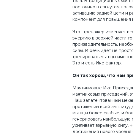
тела. В традиционных мая
постоянно в согнутом поло
активацию задней цепи и р
компонент для повышения 
Этот тренажер изменяет вс
энергию в верхней части т
производительность, необ
силы. И речь идет не прост
тренировать мышцы именно 
Это и есть Икс-фактор.
Он так хорош, что нам п
Маятниковые Икс-Приседани
маятниковых приседаний, э
Наш запатентованный механ
протяжении всей амплитуды,
мышцы более слабые, и бол
генерировать наибольшую с
усиливает взрывную силу, 
достижения нового уровня 