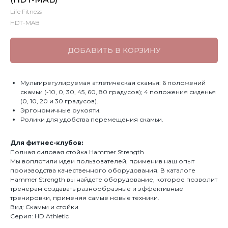
Life Fitness
HDT-MAB
ДОБАВИТЬ В КОРЗИНУ
Мультирегулируемая атлетическая скамья: 6 положений
скамьи (-10, 0, 30, 45, 60, 80 градусов); 4 положения сиденья
(0, 10, 20 и 30 градусов).
Эргономичные рукояти.
Ролики для удобства перемещения скамьи.
Для фитнес-клубов:
Полная силовая стойка Hammer Strength
Мы воплотили идеи пользователей, применив наш опыт
производства качественного оборудования. В каталоге
Hammer Strength вы найдете оборудование, которое позволит
тренерам создавать разнообразные и эффективные
тренировки, применяя самые новые техники.
Вид: Скамьи и стойки
Серия: HD Athletic