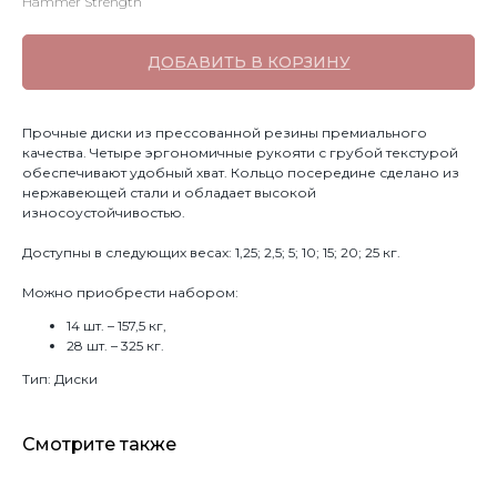
Hammer Strength
ДОБАВИТЬ В КОРЗИНУ
Прочные диски из прессованной резины премиального
качества. Четыре эргономичные рукояти с грубой текстурой
обеспечивают удобный хват. Кольцо посередине сделано из
нержавеющей стали и обладает высокой
износоустойчивостью.
Доступны в следующих весах: 1,25; 2,5; 5; 10; 15; 20; 25 кг.
Можно приобрести набором:
14 шт. – 157,5 кг,
28 шт. – 325 кг.
Тип: Диски
Смотрите также