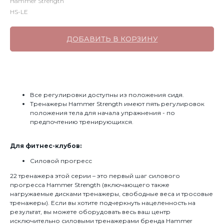
Hammer Strength
HS-LE
ДОБАВИТЬ В КОРЗИНУ
Все регулировки доступны из положения сидя.
Тренажеры Hammer Strength имеют пять регулировок
положения тела для начала упражнения - по
предпочтению тренирующихся.
Для фитнес-клубов:
Силовой прогресс
22 тренажера этой серии – это первый шаг силового
прогресса Hammer Strength (включающего также
нагружаемые дисками тренажеры, свободные веса и тросовые
тренажеры). Если вы хотите подчеркнуть нацеленность на
результат, вы можете оборудовать весь ваш центр
исключительно силовыми тренажерами бренда Hammer