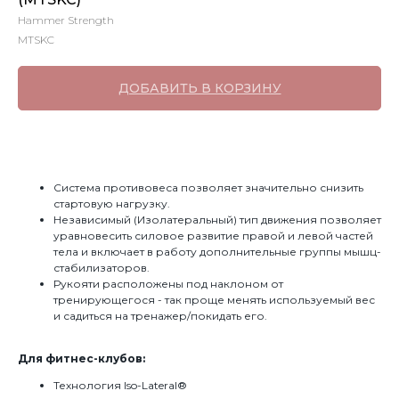
Hammer Strength
MTSKC
ДОБАВИТЬ В КОРЗИНУ
Система противовеса позволяет значительно снизить
стартовую нагрузку.
Независимый (Изолатеральный) тип движения позволяет
уравновесить силовое развитие правой и левой частей
тела и включает в работу дополнительные группы мышц-
стабилизаторов.
Рукояти расположены под наклоном от
тренирующегося - так проще менять используемый вес
и садиться на тренажер/покидать его.
Для фитнес-клубов:
Технология Iso-Lateral®