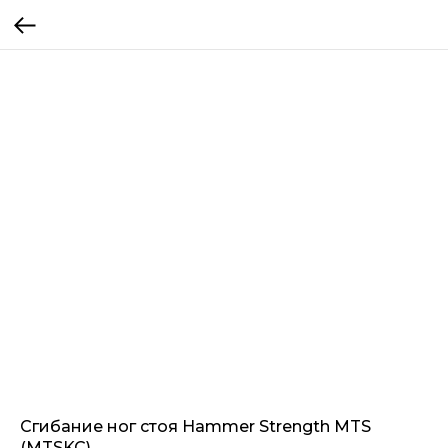
Сгибание ног стоя Hammer Strength MTS
(MTSKC)