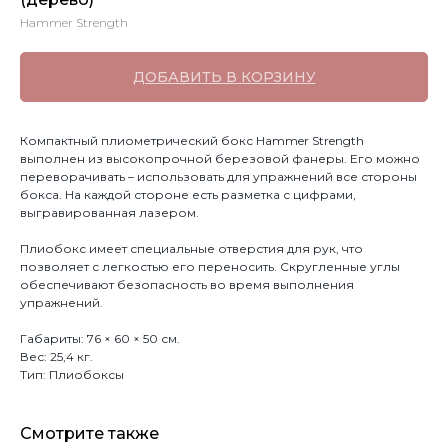
Hammer Strength
ДОБАВИТЬ В КОРЗИНУ
Компактный плиометрический бокс Hammer Strength
выполнен из высокопрочной березовой фанеры. Его можно
переворачивать – использовать для упражнений все стороны
бокса. На каждой стороне есть разметка с цифрами,
выгравированная лазером.
Плиобокс имеет специальные отверстия для рук, что
позволяет с легкостью его переносить. Скругленные углы
обеспечивают безопасность во время выполнения
упражнений.
Габариты: 76 × 60 × 50 см.
Вес: 25,4 кг.
Тип: Плиобоксы
Смотрите также