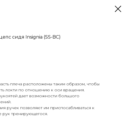
цепс сидя Insignia (SS-BC)
асть плеча расположены таким образом, чтобы
ть локти по отношению к оси вращения.
рукоятей дает возможности большого
ений.
я ручек позволяют им приспосабливаться к
е рук тренирующегося.