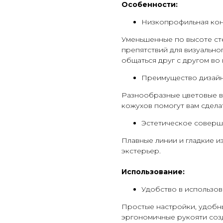
Особенности:
Низкопрофильная кон
Уменьшенные по высоте сте
препятствий для визуально
общаться друг с другом во
Преимущество дизай
Разнообразные цветовые в
кожухов помогут вам сдела
Эстетическое соверш
Плавные линии и гладкие 
экстерьер.
Использование:
Удобство в использо
Простые настройки, удобн
эргономичные рукояти соз