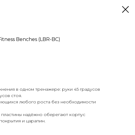
Fitness Benches (LBR-BC)
нения в одном тренажере: руки 45 градусов
усов стоя.
ующихся любого роста без необходимости
 пластины надёжно оберегают корпус
покрытия и царапин.