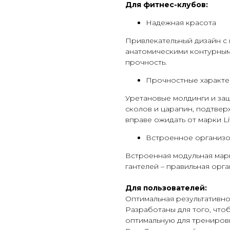
Для фитнес-клубов:
Надежная красота
Привлекательный дизайн с
анатомическими контурным
прочность.
Прочностные характе
Уретановые молдинги и за
сколов и царапин, подтвер
вправе ожидать от марки Lif
Встроенное организо
Встроенная модульная мар
гантелей – правильная орг
Для пользователей:
Оптимальная результативн
Разработаны для того, что
оптимальную для тренировк