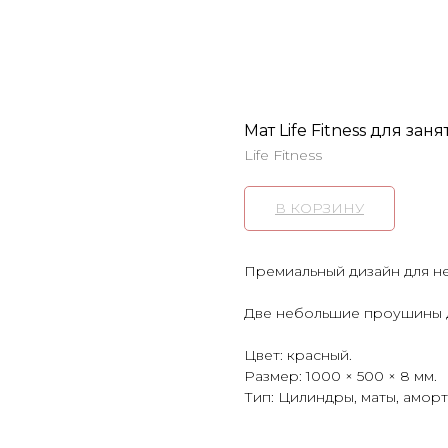
Мат Life Fitness для за
Life Fitness
В КОРЗИНУ
Премиальный дизайн для н
Две небольшие проушины д
Цвет: красный.
Размер: 1000 × 500 × 8 мм.
Тип: Цилиндры, маты, амор