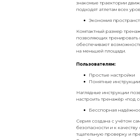
знакомые траектории движ
подходят атлетам всех уро
Экономия пространст
Компактный размер тренаже
позволяющих тренировать 
обеспечивают возможность
на меньшей площади.
Пользователям:
Простые настройки
Понятные инструкции
Наглядные инструкции позв
настроить тренажёр «под с
Бесспорная надёжнос
Серия создана с учётом с
безопасности и к качеству
тщательную проверку и пр