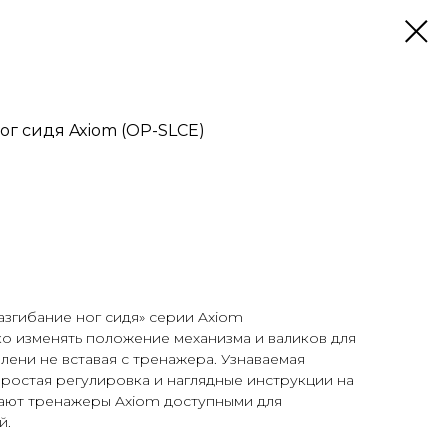
ог сидя Axiom (OP-SLCE)
згибание ног сидя» серии Axiom
о изменять положение механизма и валиков для
лени не вставая с тренажера. Узнаваемая
ростая регулировка и наглядные инструкции на
лают тренажеры Axiom доступными для
й.