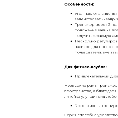
Особенности:
Угол наклона сиденья
задействовать квадри
Тренажер имеет 3 пол
положения валика для
получит желаемую ам
Несколько регулирово
валиков для ног) поз
пользователя, вне за
Для фитнес-клубов:
Привлекательный диз
Невысокие рамы тренажер
пространства, а благодаря
линейка улучшит вид любог
Эффективная тренир
Серия способна удовлетво