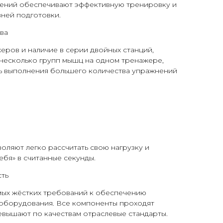
ений обеспечивают эффективную тренировку и
вней подготовки.
ва
ров и наличие в серии двойных станций,
несколько групп мышц на одном тренажере,
 выполнения большего количества упражнений
оляют легко рассчитать свою нагрузку и
ебя» в считанные секунды.
ть
амых жёстких требований к обеспечению
 оборудования. Все компоненты проходят
евышают по качествам отраслевые стандарты.