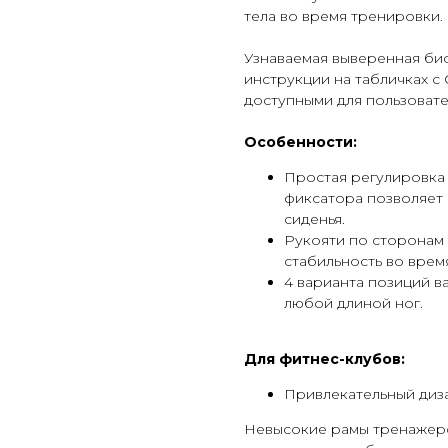
тела во время тренировки.
Узнаваемая выверенная био
инструкции на табличках 
доступными для пользовате
Особенности:
Простая регулировка
фиксатора позволяет
сиденья.
Рукояти по сторонам
стабильность во врем
4 варианта позиций в
любой длиной ног.
Для фитнес-клубов:
Привлекательный диз
Невысокие рамы тренажер