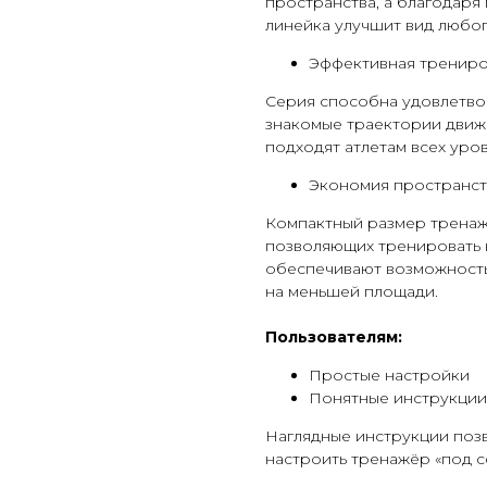
пространства, а благодаря
линейка улучшит вид любог
Эффективная тренир
Серия способна удовлетво
знакомые траектории движ
подходят атлетам всех уро
Экономия пространст
Компактный размер тренаже
позволяющих тренировать 
обеспечивают возможность
на меньшей площади.
Пользователям:
Простые настройки
Понятные инструкции
Наглядные инструкции позв
настроить тренажёр «под с