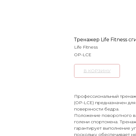
Тренажер Life Fitness c
Life Fitness
OP-LCE
В КОРЗИНУ
Профессиональный тренажер
(OP-LCE) предназначен для
поверхности бедра.
Положение поворотного ва
голени спортсмена. Трена
гарантирует выполнение у
поскольку обеспечивает н