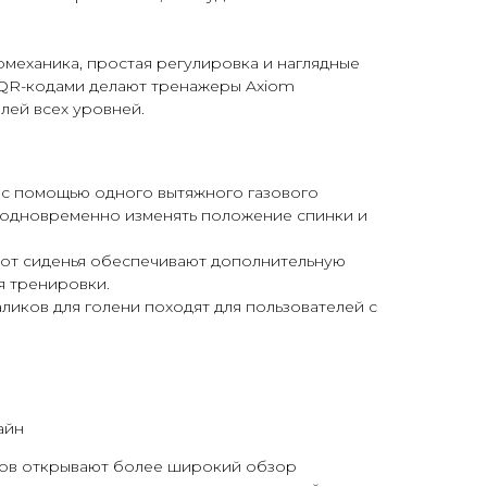
механика, простая регулировка и наглядные
с QR-кодами делают тренажеры Axiom
лей всех уровней.
 с помощью одного вытяжного газового
 одновременно изменять положение спинки и
 от сиденья обеспечивают дополнительную
я тренировки.
аликов для голени походят для пользователей с
айн
ов открывают более широкий обзор