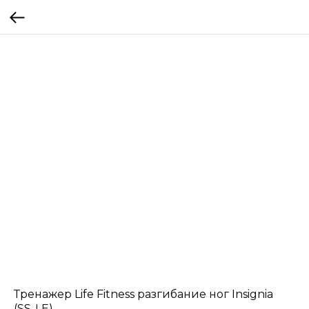
Тренажер Life Fitness разгибание ног Insignia
(SS-LE)