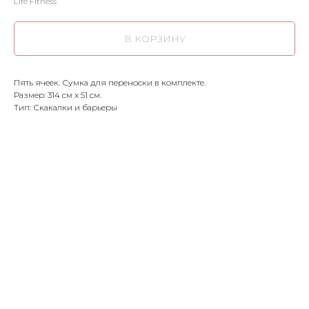
Life Fitness
В КОРЗИНУ
Пять ячеек. Сумка для переноски в комплекте.
Размер: 314 см х 51 см.
Тип: Скакалки и барьеры