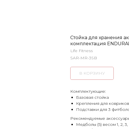
Стойка для хранения а
комплектация ENDURAN
Life Fitness
SAR-MR-3SB
В КОРЗИНУ
Комплектующие:
Базовая стойка
Крепления для ковриков
Подставки для 3 фитбол
Рекомендуемые аксессуар
Медболы (5) весом 1, 2, 3, 4