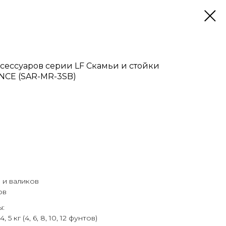
ксессуаров серии LF Скамьи и стойки
CE (SAR-MR-3SB)
 и валиков
ов
ы:
, 5 кг (4, 6, 8, 10, 12 фунтов)