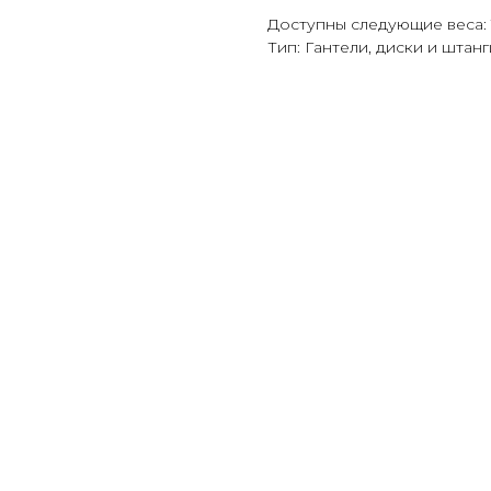
Доступны следующие веса: 1,25
Тип: Гантели, диски и штан