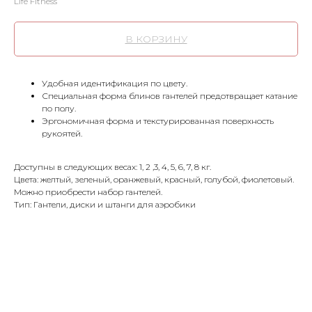
Life Fitness
В КОРЗИНУ
Удобная идентификация по цвету.
Специальная форма блинов гантелей предотвращает катание
по полу.
Эргономичная форма и текстурированная поверхность
рукоятей.
Доступны в следующих весах: 1, 2 ,3, 4, 5, 6, 7, 8 кг.
Цвета: желтый, зеленый, оранжевый, красный, голубой, фиолетовый.
Можно приобрести набор гантелей.
Тип: Гантели, диски и штанги для аэробики